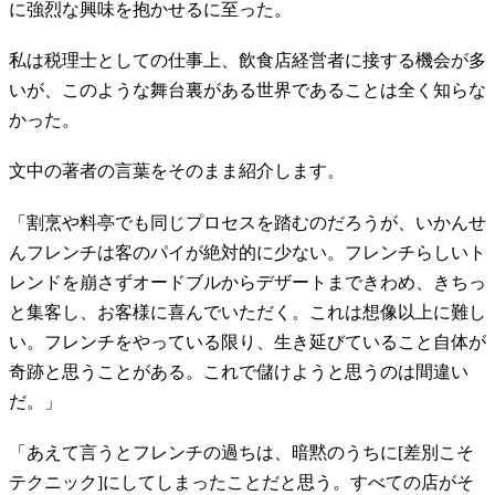
に強烈な興味を抱かせるに至った。
私は税理士としての仕事上、飲食店経営者に接する機会が多
いが、このような舞台裏がある世界であることは全く知らな
かった。
文中の著者の言葉をそのまま紹介します。
「割烹や料亭でも同じプロセスを踏むのだろうが、いかんせ
んフレンチは客のパイが絶対的に少ない。フレンチらしいト
レンドを崩さずオードブルからデザートまできわめ、きちっ
と集客し、お客様に喜んでいただく。これは想像以上に難し
い。フレンチをやっている限り、生き延びていること自体が
奇跡と思うことがある。これで儲けようと思うのは間違い
だ。」
「あえて言うとフレンチの過ちは、暗黙のうちに[差別こそ
テクニック]にしてしまったことだと思う。すべての店がそ