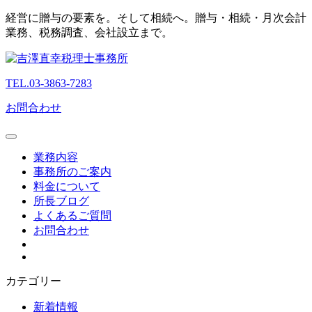
経営に贈与の要素を。そして相続へ。贈与・相続・月次会計
業務、税務調査、会社設立まで。
TEL.03-3863-7283
お問合わせ
業務内容
事務所のご案内
料金について
所長ブログ
よくあるご質問
お問合わせ
カテゴリー
新着情報