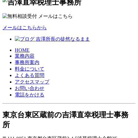
メールはこちらから
HOME
業務内容
事務所案内
料金について
よくある質問
アクセスマップ
お問い合わせ
電話をかける
東京台東区蔵前の
吉澤直幸税理士事務
所