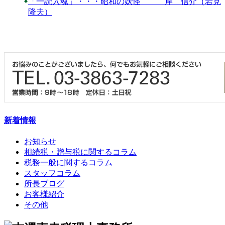
「一読入魂」・・・昭和の妖怪 岸 信介（岩見
隆夫）
新着情報
お知らせ
相続税・贈与税に関するコラム
税務一般に関するコラム
スタッフコラム
所長ブログ
お客様紹介
その他