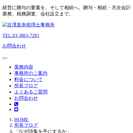
経営に贈与の要素を。そして相続へ。贈与・相続・月次会計
業務、税務調査、会社設立まで。
TEL.03-3863-7283
お問合わせ
業務内容
事務所のご案内
料金について
所長ブログ
よくあるご質問
お問合わせ
HOME
所長ブログ
「なぜ詩集を手にするか」