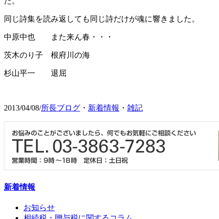
た。
同じ詩集を読み返しても同じ詩だけが魂に響きました。
中原中也 また来ん春・・・
茨木のり子 根府川の海
杉山平一 退屈
2013/04/08/
所長ブログ
・
新着情報
・
雑記
新着情報
お知らせ
相続税・贈与税に関するコラム