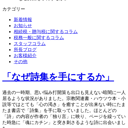
カテゴリー
新着情報
お知らせ
相続税・贈与税に関するコラム
税務一般に関するコラム
スタッフコラム
所長ブログ
お客様紹介
その他
「なぜ詩集を手にするか」
過去の一時期、思い悩み打開策も出口も見えない暗闇に一人
居るような状況がありました。宗教関連書・ハウツウ本・小
説等ではとても「心の渇き」を癒すことが出来ない時にたま
たま書店で「詩集」を手に取っていました。ほとんどの
「詩」の内容が作者の「独り言」に映り、ページを繰ってい
た時急に「魂にカチン」と突き刺さるような詩に出会いまし