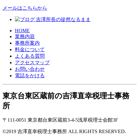
メールはこちらから
HOME
業務内容
事務所案内
料金について
よくある質問
アクセスマップ
お問い合わせ
電話をかける
東京台東区蔵前の
吉澤直幸税理士事務
所
〒111-0051 東京都台東区蔵前3-4-5浅草税理士会館3F
©2019 吉澤直幸税理士事務所
ALL RIGHTS RESERVED.