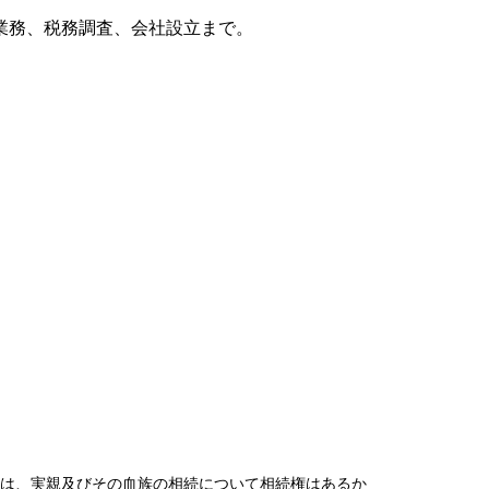
業務、税務調査、会社設立まで。
は、実親及びその血族の相続について相続権はあるか