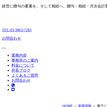
経営に贈与の要素を。そして相続へ。贈与・相続・月次会計
TEL.03-3863-7283
お問合わせ
業務内容
事務所のご案内
料金について
所長ブログ
よくあるご質問
お問合わせ
HOME
新着情報
養子に