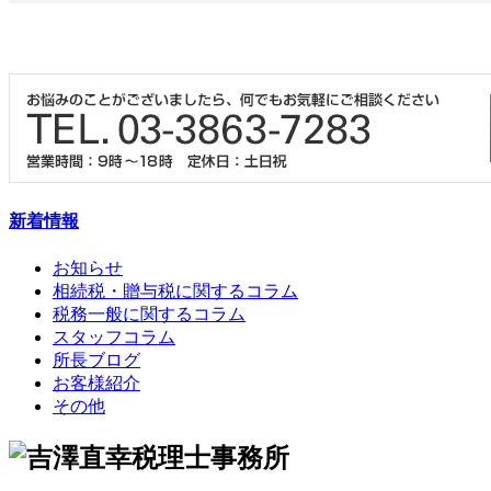
新着情報
お知らせ
相続税・贈与税に関するコラム
税務一般に関するコラム
スタッフコラム
所長ブログ
お客様紹介
その他