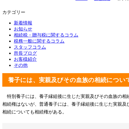
カテゴリー
新着情報
お知らせ
相続税・贈与税に関するコラム
税務一般に関するコラム
スタッフコラム
所長ブログ
お客様紹介
その他
養子には、実親及びその血族の相続につい
特別養子には、養子縁組後に生じた実親及びその血族の相
相続権はないが、普通養子には、養子縁組後に生じた実親及
相続についても相続権がある。