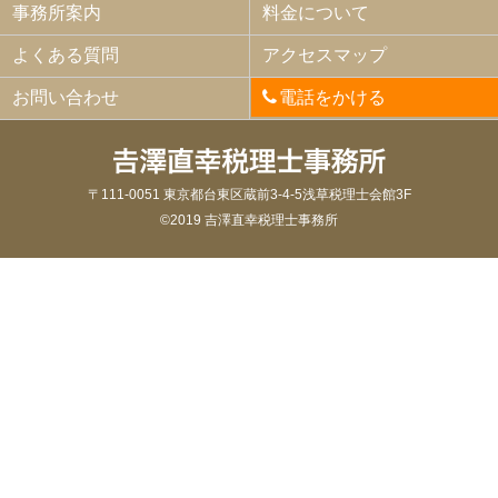
事務所案内
料金について
よくある質問
アクセスマップ
お問い合わせ
電話をかける
〒111-0051 東京都台東区蔵前3-4-5浅草税理士会館3F
©2019 吉澤直幸税理士事務所