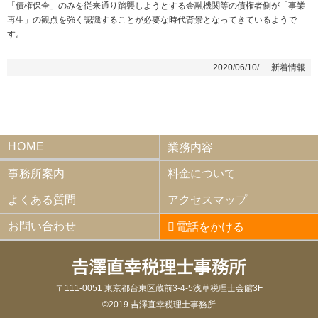
「債権保全」のみを従来通り踏襲しようとする金融機関等の債権者側が「事業
再生」の観点を強く認識することが必要な時代背景となってきているようで
す。
2020/06/10/
新着情報
HOME
業務内容
事務所案内
料金について
よくある質問
アクセスマップ
お問い合わせ
電話をかける
〒111-0051 東京都台東区蔵前3-4-5浅草税理士会館3F
©2019 吉澤直幸税理士事務所