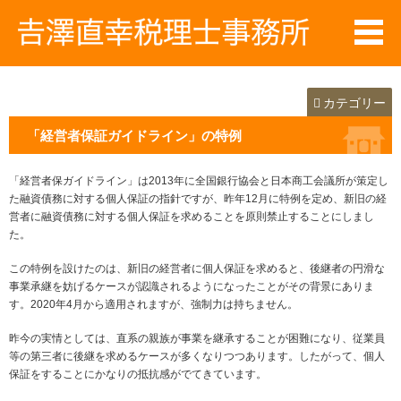
カテゴリー
「経営者保証ガイドライン」の特例
「経営者保ガイドライン」は2013年に全国銀行協会と日本商工会議所が策定し
た融資債務に対する個人保証の指針ですが、昨年12月に特例を定め、新旧の経
営者に融資債務に対する個人保証を求めることを原則禁止することにしまし
た。
この特例を設けたのは、新旧の経営者に個人保証を求めると、後継者の円滑な
事業承継を妨げるケースが認識されるようになったことがその背景にありま
す。2020年4月から適用されますが、強制力は持ちません。
昨今の実情としては、直系の親族が事業を継承することが困難になり、従業員
等の第三者に後継を求めるケースが多くなりつつあります。したがって、個人
保証をすることにかなりの抵抗感がでてきています。